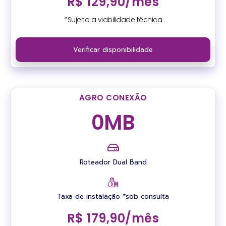
R$ 129,90/mês
*Sujeito a viabilidade técnica
Verificar disponibilidade
AGRO CONEXÃO
0
MB
Roteador Dual Band
Taxa de instalação *sob consulta
R$ 179,90/mês