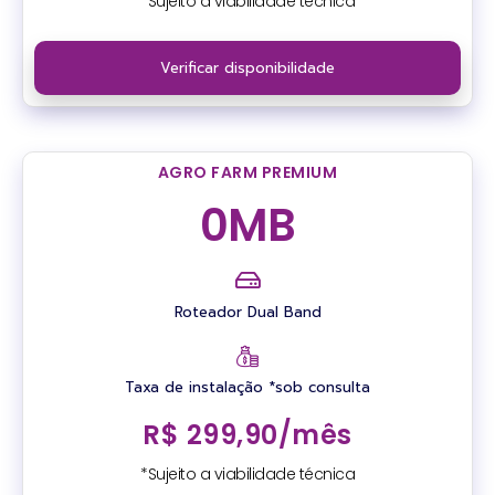
*Sujeito a viabilidade técnica
Verificar disponibilidade
AGRO FARM PREMIUM
0
MB
Roteador Dual Band
Taxa de instalação *sob consulta
R$ 299,90/mês
*Sujeito a viabilidade técnica