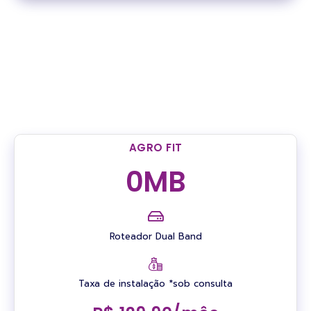
AGRO FIT
0
MB
Roteador Dual Band
Taxa de instalação *sob consulta