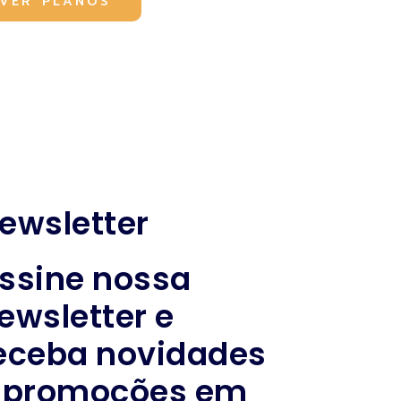
VER PLANOS
ewsletter
ssine nossa
ewsletter e
eceba novidades
 promoções em